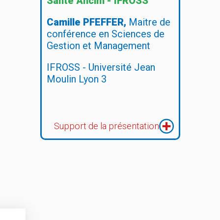
Santé Ancim - IFROSS"
Camille PFEFFER,
Maitre de
conférence en Sciences de
Gestion et Management
IFROSS - Université Jean
Moulin Lyon 3
Support de la présentation