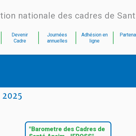
tion nationale des cadres de San
Devenir
Journées
Adhésion en
Partena
Cadre
annuelles
ligne
 2025
"Barometre des Cadres de