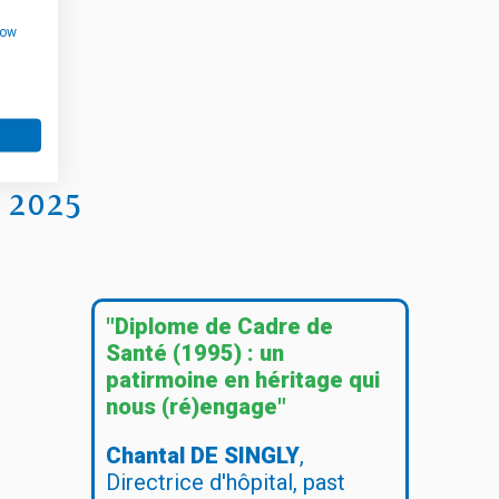
how
 2025
"Diplome de Cadre de
Santé (1995) : un
patirmoine en héritage qui
nous (ré)engage"
Chantal DE SINGLY
,
Directrice d'hôpital, past