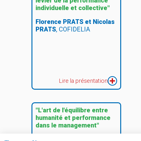
levier de la performance
individuelle et collective"
Florence PRATS et Nicolas
PRATS
, COFIDELIA
Lire la présentation
"L'art de l'équilibre entre
humanité et performance
dans le management"
Olivier LAJOUS,
Officier