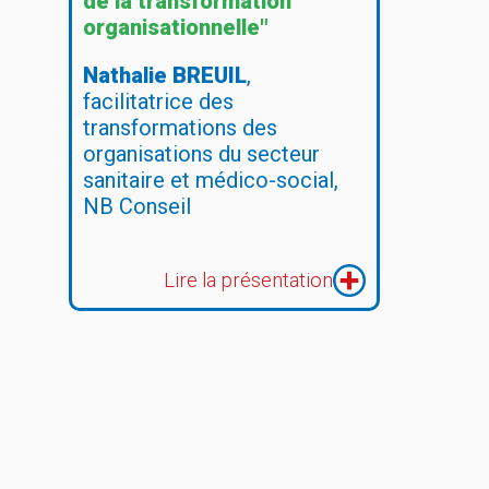
de la transformation
organisationnelle"
Nathalie BREUIL
,
facilitatrice des
transformations des
organisations du secteur
sanitaire et médico-social,
NB Conseil
Lire la présentation