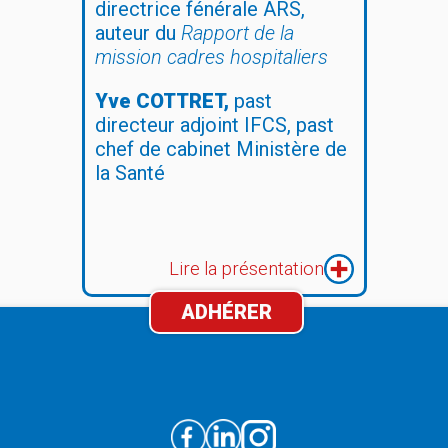
directrice fénérale ARS,
auteur du
Rapport de la
mission cadres hospitaliers
Yve COTTRET,
past
directeur adjoint IFCS, past
chef de cabinet Ministère de
la Santé
Lire la présentation
ADHÉRER