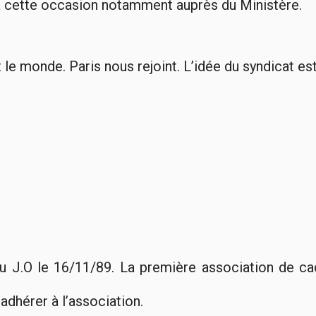
f à cette occasion notamment auprès du Ministère.
 le monde. Paris nous rejoint. L’idée du syndicat es
au J.O le 16/11/89. La première association de ca
érer à l’association.