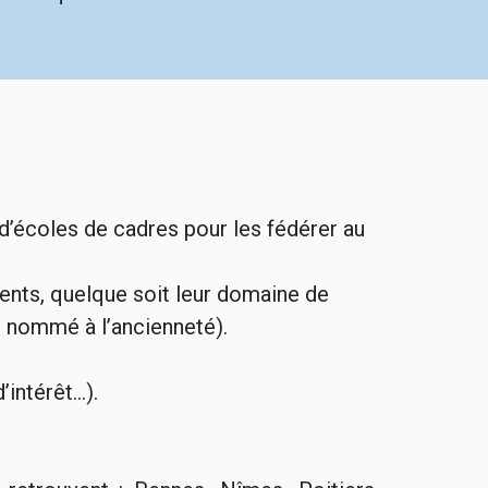
d’écoles de cadres pour les fédérer au
ements, quelque soit leur domaine de
u nommé à l’ancienneté).
ntérêt...).