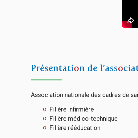
Présentati
o
n de l’ass
o
cia
Association nationale des cadres de sant
Filière infirmière
Filière médico-technique
Filière rééducation