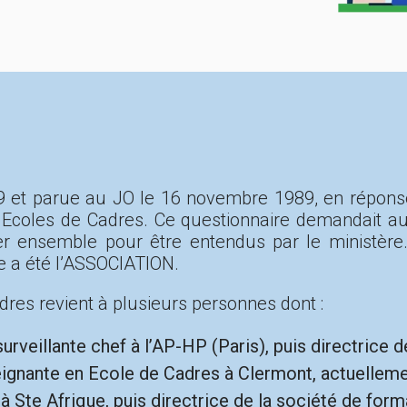
9 et parue au JO le 16 novembre 1989, en répons
es Ecoles de Cadres. Ce questionnaire demandait 
er ensemble pour être entendus par le ministère. 
e a été l’ASSOCIATION.
dres revient à plusieurs personnes dont :
eillante chef à l’AP-HP (Paris), puis directrice d
gnante en Ecole de Cadres à Clermont, actuellement
à Ste Afrique, puis directrice de la société de form