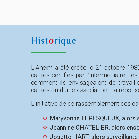
Hist
o
rique
L’Ancim a été créée le 21 octobre 198
cadres certifiés par l’intermédiaire d
comment ils envisageaient de travaill
cadres ou d’une association. La répons
L’initiative de ce rassemblement des ca
Maryvonne LEPESQUEUX, alors surv
Jeannine CHATELIER, alors ensei
Josette HART, alors surveillante 