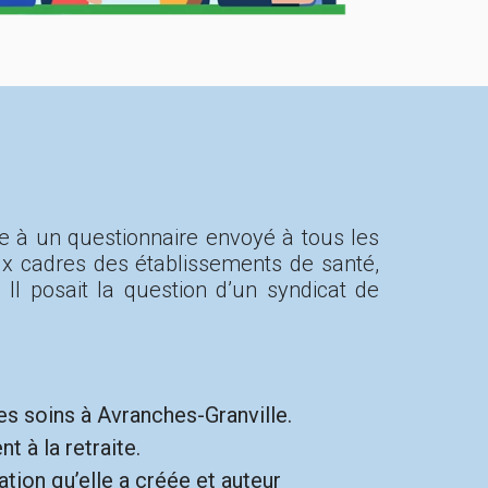
e à un questionnaire envoyé à tous les
aux cadres des établissements de santé,
Il posait la question d’un syndicat de
es soins à Avranches-Granville.
 à la retraite.
ation qu’elle a créée et auteur