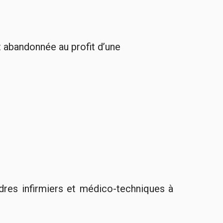
t abandonnée au profit d’une
dres infirmiers et médico-techniques à