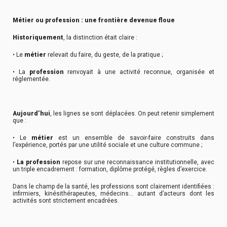
Métier ou profession : une frontière devenue floue
Historiquement
, la distinction était claire :
• Le
métier
relevait du faire, du geste, de la pratique ;
• La
profession
renvoyait à une activité reconnue, organisée et
réglementée.
Aujourd’hui
, les lignes se sont déplacées. On peut retenir simplement
que :
• Le
métier
est un ensemble de savoir-faire construits dans
l’expérience, portés par une utilité sociale et une culture commune ;
•
La profession
repose sur une reconnaissance institutionnelle, avec
un triple encadrement : formation, diplôme protégé, règles d’exercice.
Dans le champ de la santé, les professions sont clairement identifiées :
infirmiers, kinésithérapeutes, médecins… autant d’acteurs dont les
activités sont strictement encadrées.