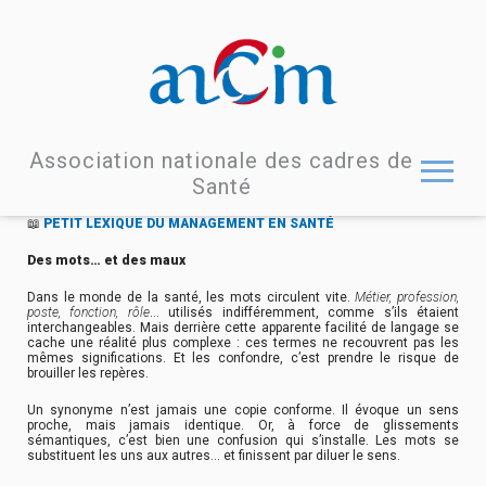
Association nationale des cadres de
Santé
📖
PETIT LEXIQUE DU MANAGEMENT EN SANTÉ
Des mots… et des maux
Dans le monde de la santé, les mots circulent vite.
Métier, profession,
poste, fonction, rôle
… utilisés indifféremment, comme s’ils étaient
interchangeables. Mais derrière cette apparente facilité de langage se
cache une réalité plus complexe : ces termes ne recouvrent pas les
mêmes significations. Et les confondre, c’est prendre le risque de
brouiller les repères.
Un synonyme n’est jamais une copie conforme. Il évoque un sens
proche, mais jamais identique. Or, à force de glissements
sémantiques, c’est bien une confusion qui s’installe. Les mots se
substituent les uns aux autres… et finissent par diluer le sens.